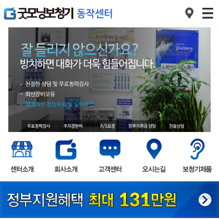
1
2
3