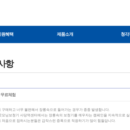
지원혜택
제품소개
청각
사항
달무료체험
 구매하고 너무 불편해서 장롱속으로 들어가는 경우가 종종 발생합니다.
굿모닝보청기 사당역센터에서는 장롱속의 보청기를 깨우자는 캠페인을 지속적으로 실
 처음으로 접하시는분들은 갑작스런 증폭으로 적응하기가 많이 힘들답니다.