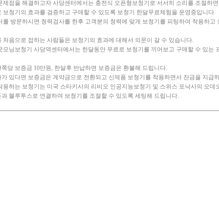
문제점을 해결하고자 사당센터에서는 충전식 오픈형보청기로 서서히 소리를 조절하면
 보청기의 효과를 검증하고 구매할 수 있도록 보청기 한달무료체험을 운영중입니다.
터를 방문하시면 청력검사를 한후 고객분의 청력에 맞게 보청기를 피팅하여 착용하고 
 처음으로 접하는 사람들은 보청기의 효과에 대해서 의문이 갈 수 있습니다.
굿모닝보청기 사당역센터에서는 한달동안 무료로 보청기를 끼어보고 구매할 수 있는 
쪽당 보증금 10만원, 한달후 반납하면 보증금은 환불해 드립니다.
가 있다면 보증금은 계약금으로 전환되고 신제품 보청기를 착용하면서 잔금을 지급하
착용하는 보청기는 미국 스타키사의 리비오 인공지능보청기 및 스위스 포낙사의 오데
과 블루투스로 연결하여 보청기를 조절할 수 있도록 세팅해 드립니다.