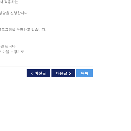
서 적응하는
상담을 진행합니다.
프로그램을 운영하고 있습니다.
면 됩니다.
오 마블 보청기로
이전글
다음글
목록