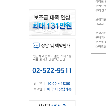
이러한 
훈련으로
우리 센
보청기를
그래서 
보청기한
구매의사
무료로 
스마트폰