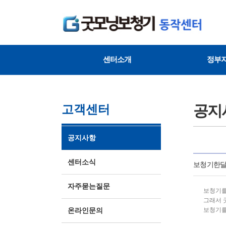
센터소개
정부
공지
고객센터
공지사항
센터소식
보청기한
자주묻는질문
보청기를
그래서 
보청기를
온라인문의