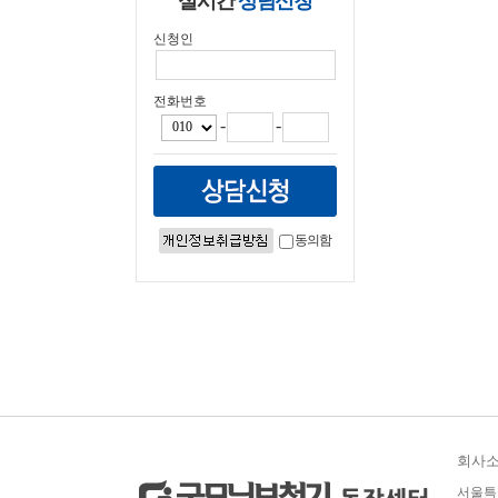
실시간
상담신청
신청인
전화번호
-
-
동의함
회사
서울특별